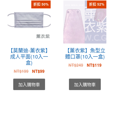
折扣 50%
折扣 52%
【莫蘭迪-薰衣紫】
【薰衣紫】魚型立
成人平面(10入一
體口罩(10入一盒)
盒)
NT$
249
NT$
119
NT$
199
NT$
99
加入購物車
加入購物車