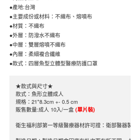
●產地:台灣
●主要成份或材料：不織布、熔噴布
●材質：不織布
●外層：防潑水不織布
●中層：雙層熔噴不織布
●內層：柔細複合纖維
●款式：四層魚型立體型醫療防護口罩
★款式與尺寸★

款式：魚形立體成人

規格：21*8.3cm +- 0.5 cm

販售數量:成人 10入/一盒
 (單片裝)
衛生福利部第一等級醫療器材許可證：衛部醫器製壹 字第 0