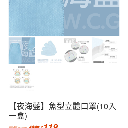
【夜海藍】魚型立體口罩(10入
一盒)
119